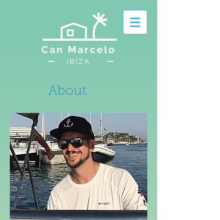
Can Marcelo
IBIZA
About