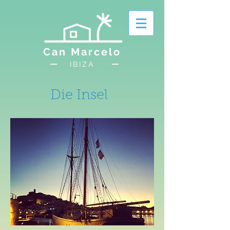
Can Marcelo
IBIZA
Die Insel