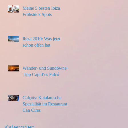
Meine 5 besten Ibiza
Frühstück Spots
Ibiza 2019: Was jetzt
schon offen hat
Wander- und Sundowner-
Tipp Cap d’es Falcó
Calçots: Katalanische
Spezialität im Restaurant
Can Cires
Kategorien