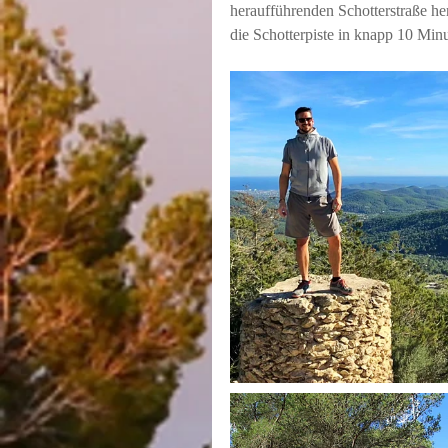
heraufführenden Schotterstraße he
die Schotterpiste in knapp 10 Minu