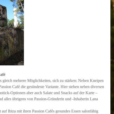
afé
es gleich mehrere Möglichkeiten, sich zu stärken: Neben Kneipen 
Passion Café
 die gesündeste Variante. Hier stehen neben diversen 
stück-Optionen aber auch Salate und Snacks auf der Karte – 
d alles übrigens von Passion-Gründerin und -Inhaberin Lana 
t auf Ibiza mit ihren Passion Cafés gesundes Essen salonfähig 