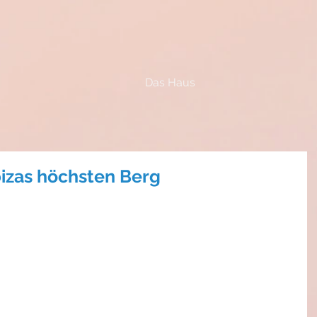
Das Haus
Ibizas höchsten Berg