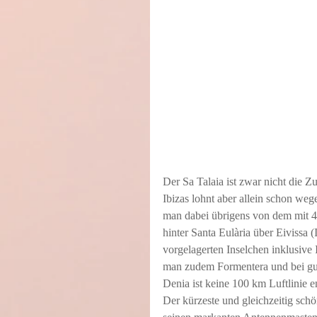
Der Sa Talaia ist zwar nicht die 
Ibizas lohnt aber allein schon w
man dabei übrigens von dem mit 4
hinter Santa Eulària über Eivissa 
vorgelagerten Inselchen inklusive 
man zudem Formentera und bei gute
Denia ist keine 100 km Luftlinie en
Der kürzeste und gleichzeitig sch