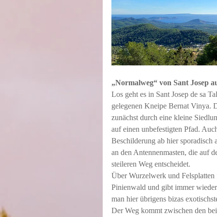
„Normalweg“ von Sant Josep a
Los geht es in Sant Josep de sa Ta
gelegenen Kneipe Bernat Vinya. D
zunächst durch eine kleine Siedlun
auf einen unbefestigten Pfad. Au
Beschilderung ab hier sporadisch 
an den Antennenmasten, die auf dem
steileren Weg entscheidet. 
Über Wurzelwerk und Felsplatten 
Pinienwald und gibt immer wieder 
man hier übrigens bizas exotischst
Der Weg kommt zwischen den beid