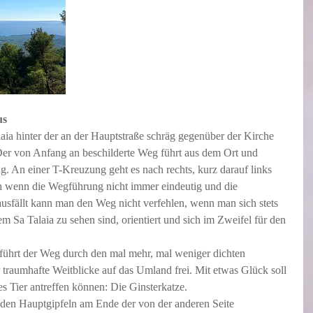
us
laia hinter der an der Hauptstraße schräg gegenüber der Kirche 
er von Anfang an beschilderte Weg führt aus dem Ort und 
g. An einer T-Kreuzung geht es nach rechts, kurz darauf links 
ch wenn die Wegführung nicht immer eindeutig und die 
ausfällt kann man den Weg nicht verfehlen, wenn man sich stets 
 Sa Talaia zu sehen sind, orientiert und sich im Zweifel für den 
führt der Weg durch den mal mehr, mal weniger dichten 
traumhafte Weitblicke auf das Umland frei. Mit etwas Glück soll 
es Tier antreffen können: Die Ginsterkatze. 
en Hauptgipfeln am Ende der von der anderen Seite 