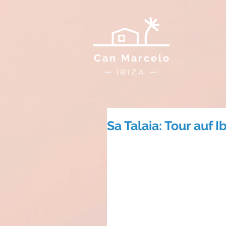
Can Marcelo
IBIZA
Sa Talaia: Tour auf 