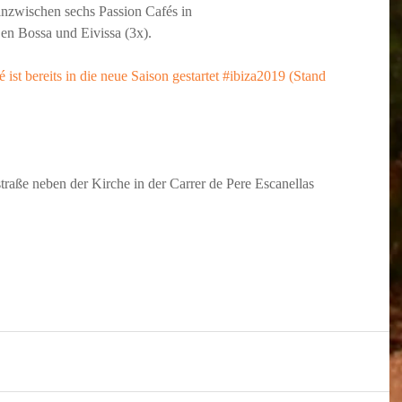
inzwischen sechs Passion Cafés in
’en Bossa und Eivissa (3x). 
st bereits in die neue Saison gestartet 
#ibiza2019
 (Stand 
traße neben der Kirche in der Carrer de Pere Escanellas