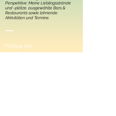
Perspektive: Meine Lieblingsstrände
und -plätze, ausgewählte Bars &
Restaurants sowie lohnende
Aktivitäten und Termine.
Follow me
© 2020 by Marcel Brunnthaler
Impressum | Datenschutzerklärung