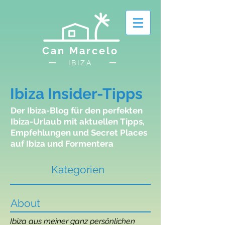
Can Marcelo
IBIZA
Ibiza Insider-Tipps
Der Ibiza-Blog für den perfekten
Ibiza-Urlaub mit aktuellen Tipps,
Empfehlungen und Secret Places
auf Ibiza und Formentera
Kategorien
About
Ibiza aus meiner ganz persönlichen