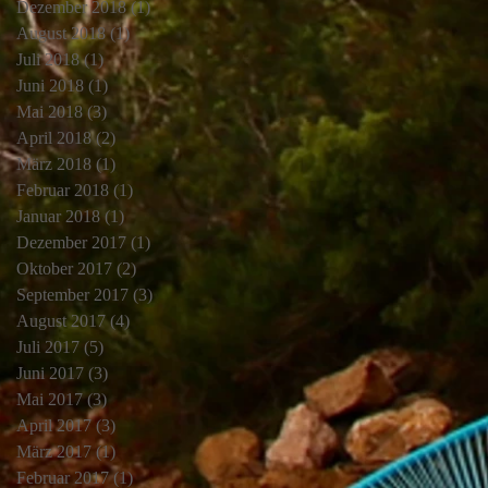
Dezember 2018
(1)
1 Beitrag
August 2018
(1)
1 Beitrag
Juli 2018
(1)
1 Beitrag
Juni 2018
(1)
1 Beitrag
Mai 2018
(3)
3 Beiträge
April 2018
(2)
2 Beiträge
März 2018
(1)
1 Beitrag
Februar 2018
(1)
1 Beitrag
Januar 2018
(1)
1 Beitrag
Dezember 2017
(1)
1 Beitrag
Oktober 2017
(2)
2 Beiträge
September 2017
(3)
3 Beiträge
August 2017
(4)
4 Beiträge
Juli 2017
(5)
5 Beiträge
Juni 2017
(3)
3 Beiträge
Mai 2017
(3)
3 Beiträge
April 2017
(3)
3 Beiträge
März 2017
(1)
1 Beitrag
Februar 2017
(1)
1 Beitrag