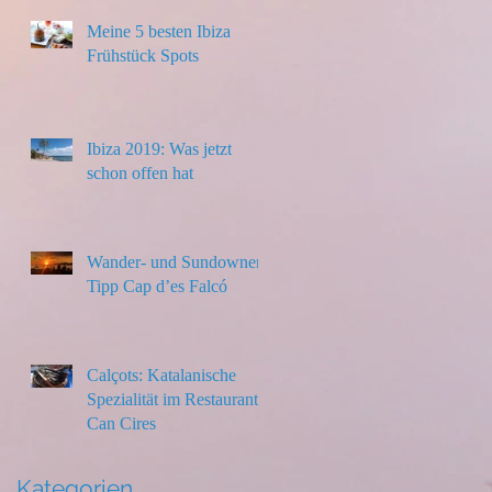
Meine 5 besten Ibiza
Frühstück Spots
Ibiza 2019: Was jetzt
schon offen hat
Wander- und Sundowner-
Tipp Cap d’es Falcó
Calçots: Katalanische
Spezialität im Restaurant
Can Cires
Kategorien