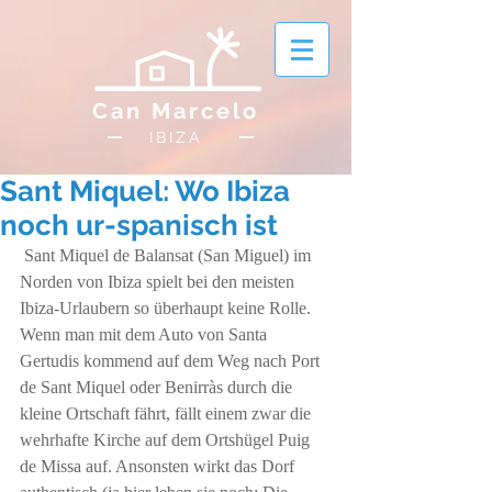
Can Marcelo
IBIZA
Sant Miquel: Wo Ibiza
noch ur-spanisch ist
Sant Miquel de Balansat (San Miguel) im 
Norden von Ibiza spielt bei den meisten 
Ibiza-Urlaubern so überhaupt keine Rolle. 
Wenn man mit dem Auto von Santa 
Gertudis kommend auf dem Weg nach Port 
de Sant Miquel oder Benirràs durch die 
kleine Ortschaft fährt, fällt einem zwar die 
wehrhafte Kirche auf dem Ortshügel Puig 
de Missa auf. Ansonsten wirkt das Dorf 