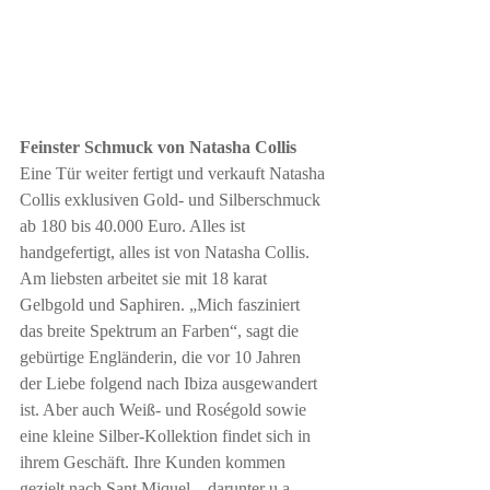
Feinster Schmuck von Natasha Collis
Eine Tür weiter fertigt und verkauft Natasha 
Collis exklusiven Gold- und Silberschmuck 
ab 180 bis 40.000 Euro. Alles ist 
handgefertigt, alles ist von Natasha Collis. 
Am liebsten arbeitet sie mit 18 karat 
Gelbgold und Saphiren. „Mich fasziniert 
das breite Spektrum an Farben“, sagt die 
gebürtige Engländerin, die vor 10 Jahren 
der Liebe folgend nach Ibiza ausgewandert 
ist. Aber auch Weiß- und Roségold sowie 
eine kleine Silber-Kollektion findet sich in 
ihrem Geschäft. Ihre Kunden kommen 
gezielt nach Sant Miquel – darunter u.a. 