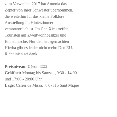
zum Verweilen. 2017 hat Antonia das 
Zepter von ihrer Schwester übernommen, 
die weiterhin für das kleine Folklore-
Ausstellung im Hinterzimmer 
verantwortlich ist. Im Can Xicu treffen 
Touristen auf Zweitwohnbesitzer und 
Einheimische. Nur den hausgemachten 
Hierba gibt es leider nicht mehr. Den EU-
Richtlinien sei dank . . .
Preisniveau:
 € (von €€€)
Geöffnet:
 Montag bis Samstag 9:30 - 14:00 
und 17:00 - 20:00 Uhr
Lage:
 Carrer de Missa, 7, 07815 Sant Mique