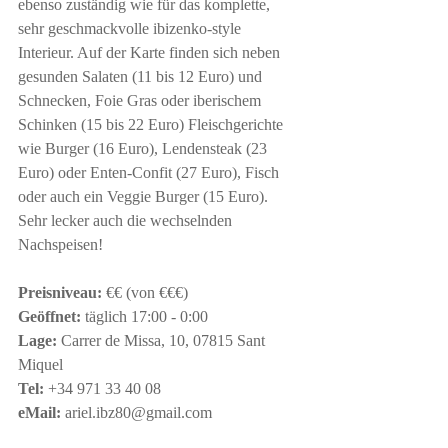
ebenso zuständig wie für das komplette, 
sehr geschmackvolle ibizenko-style 
Interieur. Auf der Karte finden sich neben 
gesunden Salaten (11 bis 12 Euro) und 
Schnecken, Foie Gras oder iberischem 
Schinken (15 bis 22 Euro) Fleischgerichte 
wie Burger (16 Euro), Lendensteak (23 
Euro) oder Enten-Confit (27 Euro), Fisch 
oder auch ein Veggie Burger (15 Euro). 
Sehr lecker auch die wechselnden 
Nachspeisen!
Preisniveau:
 €€ (von €€€)
Geöffnet:
 täglich 17:00 - 0:00
Lage:
 Carrer de Missa, 10, 07815 Sant 
Miquel
Tel:
 +34 971 33 40 08
eMail:
 ariel.ibz80@gmail.com