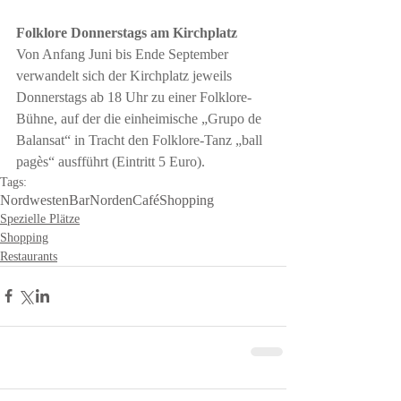
Folklore Donnerstags am Kirchplatz
Von Anfang Juni bis Ende September 
verwandelt sich der Kirchplatz jeweils 
Donnerstags ab 18 Uhr zu einer Folklore-
Bühne, auf der die einheimische „Grupo de 
Balansat“ in Tracht den Folklore-Tanz „ball 
pagès“ ausfführt (Eintritt 5 Euro). 
Tags:
Nordwesten
Bar
Norden
Café
Shopping
Spezielle Plätze
Shopping
Restaurants