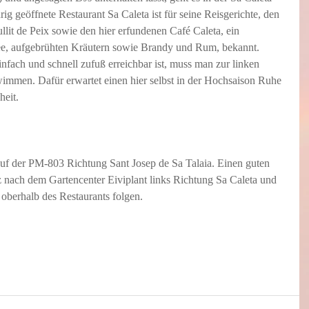
rig geöffnete 
Restaurant Sa Caleta
 ist für seine Reisgerichte, den 
ullit de Peix sowie den hier erfundenen Café Caleta, ein 
e, aufgebrühten Kräutern sowie Brandy und Rum, bekannt. 
nfach und schnell zufuß erreichbar ist, muss man zur linken 
immen. Dafür erwartet einen hier selbst in der Hochsaison Ruhe 
heit.
f der PM-803 Richtung Sant Josep de Sa Talaia. Einen guten 
nach dem Gartencenter Eiviplant links Richtung Sa Caleta und 
oberhalb des Restaurants folgen.