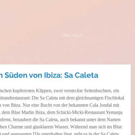
Das Haus
 Süden von Ibiza: Sa Caleta
ischen kupferroten Klippen, zwei versteckte Seitenbuchten, ein 
Strandrestaurant: Die Sa Caleta mit dem gleichnamigen Fischlokal 
en von Ibiza. Nur eine Bucht von der bekannten Cala Jondal mit 
 dem Blue Marlin Ibiza, dem Schicki-Micki-Restaurant Yemanja 
fernt, bezaubert die Sa Caleta, auch bekannt unter dem Namen 
ichen Charme und glasklarem Wasser. Während man sich im Blue 
nd angesagten DJs unterhalten lässt, geht es in der Sa Caleta 