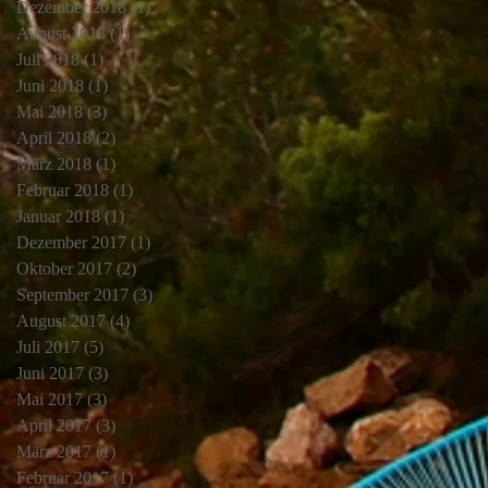
Dezember 2018
(1)
1 Beitrag
August 2018
(1)
1 Beitrag
Juli 2018
(1)
1 Beitrag
Juni 2018
(1)
1 Beitrag
Mai 2018
(3)
3 Beiträge
April 2018
(2)
2 Beiträge
März 2018
(1)
1 Beitrag
Februar 2018
(1)
1 Beitrag
Januar 2018
(1)
1 Beitrag
Dezember 2017
(1)
1 Beitrag
Oktober 2017
(2)
2 Beiträge
September 2017
(3)
3 Beiträge
August 2017
(4)
4 Beiträge
Juli 2017
(5)
5 Beiträge
Juni 2017
(3)
3 Beiträge
Mai 2017
(3)
3 Beiträge
April 2017
(3)
3 Beiträge
März 2017
(1)
1 Beitrag
Februar 2017
(1)
1 Beitrag