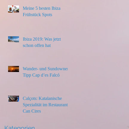
Meine 5 besten Ibiza
Frühstück Spots
Ibiza 2019: Was jetzt
schon offen hat
Wander- und Sundowner-
Tipp Cap d’es Falcó
Calçots: Katalanische
Spezialität im Restaurant
Can Cires
Kategorien