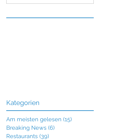
Kategorien
Am meisten gelesen
(15)
15 Beiträge
Breaking News
(6)
6 Beiträge
Restaurants
(39)
39 Beiträge