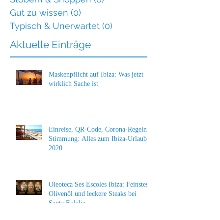
Gut zu wissen
(0)
0 Beiträge
Typisch & Unerwartet
(0)
0 Beiträge
Aktuelle Einträge
Maskenpflicht auf Ibiza: Was jetzt
wirklich Sache ist
Einreise, QR-Code, Corona-Regeln,
Stimmung: Alles zum Ibiza-Urlaub
2020
Oleoteca Ses Escoles Ibiza: Feinstes
Olivenöl und leckere Steaks bei
Santa Eulalia