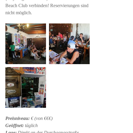
Beach Club
 verbinden! Reservierungen sind 
nicht möglich.
Preisniveau:
 € (von €€€)
Geöffnet:
 täglich
Lage: 
Direkt an der Durchgangsstraße 