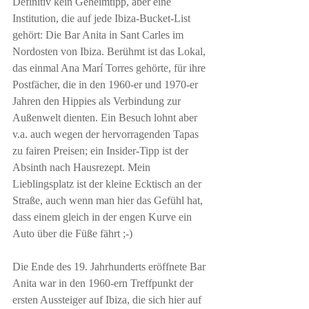
Definitiv kein Geheimtipp, aber eine 
Institution, die auf jede Ibiza-Bucket-List 
gehört: Die Bar Anita in Sant Carles im 
Nordosten von Ibiza. Berühmt ist das Lokal, 
das einmal Ana Marí Torres gehörte, für ihre 
Postfächer, die in den 1960-er und 1970-er 
Jahren den Hippies als Verbindung zur 
Außenwelt dienten. Ein Besuch lohnt aber 
v.a. auch wegen der hervorragenden Tapas 
zu fairen Preisen; ein Insider-Tipp ist der 
Absinth nach Hausrezept. Mein 
Lieblingsplatz ist der kleine Ecktisch an der 
Straße, auch wenn man hier das Gefühl hat, 
dass einem gleich in der engen Kurve ein 
Auto über die Füße fährt ;-)
Die Ende des 19. Jahrhunderts eröffnete Bar 
Anita war in den 1960-ern Treffpunkt der 
ersten Aussteiger auf Ibiza, die sich hier auf 