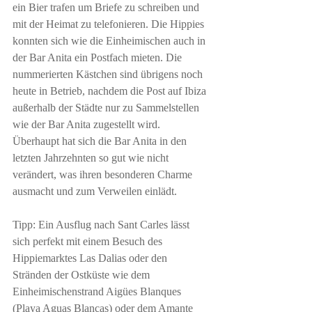
ein Bier trafen um Briefe zu schreiben und 
mit der Heimat zu telefonieren. Die Hippies 
konnten sich wie die Einheimischen auch in 
der Bar Anita ein Postfach mieten. Die 
nummerierten Kästchen sind übrigens noch 
heute in Betrieb, nachdem die Post auf Ibiza 
außerhalb der Städte nur zu Sammelstellen 
wie der Bar Anita zugestellt wird. 
Überhaupt hat sich die Bar Anita in den 
letzten Jahrzehnten so gut wie nicht 
verändert, was ihren besonderen Charme 
ausmacht und zum Verweilen einlädt.
Tipp: Ein Ausflug nach Sant Carles lässt 
sich perfekt mit einem Besuch des 
Hippiemarktes Las Dalias oder den 
Stränden der Ostküste wie dem 
Einheimischenstrand 
Aigües Blanques
(Playa Aguas Blancas) oder dem 
Amante 